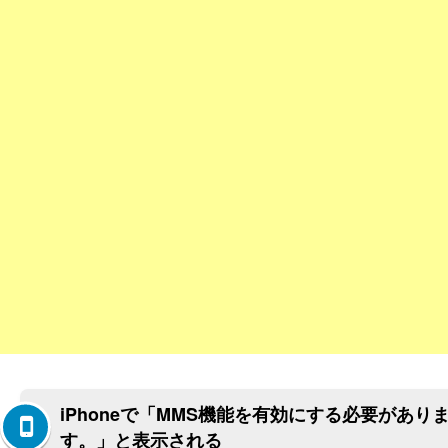
iPhoneで「MMS機能を有効にする必要があり
す。」と表示される