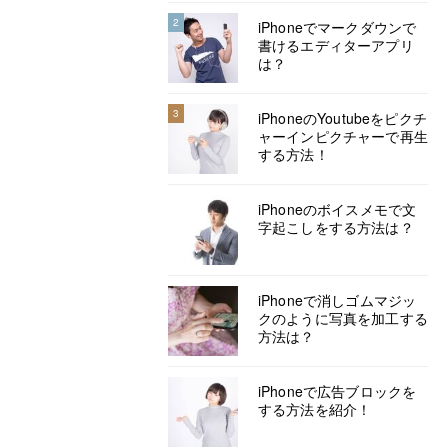
2
iPhoneでマークダウンで
書けるエディターアプリ
は？
3
iPhoneのYoutubeをピクチ
ャーインピクチャーで再生
する方法！
iPhoneのボイスメモで文
字起こしをする方法は？
iPhoneで消しゴムマジッ
クのように写真を加工する
方法は？
iPhoneで広告ブロックを
する方法を紹介！