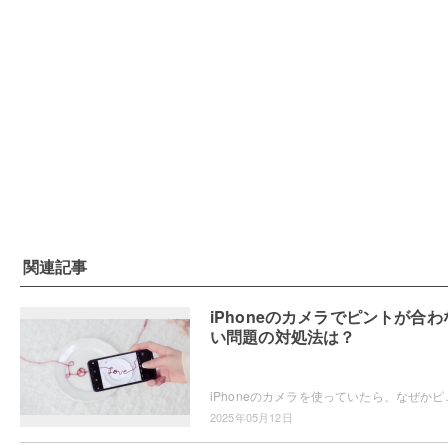
関連記事
iPhoneのカメラでピントが合わ
い問題の対処法は？
iPhoneのカメラを使っていたら、なぜかピントが合わない・・・
2025年05月12日