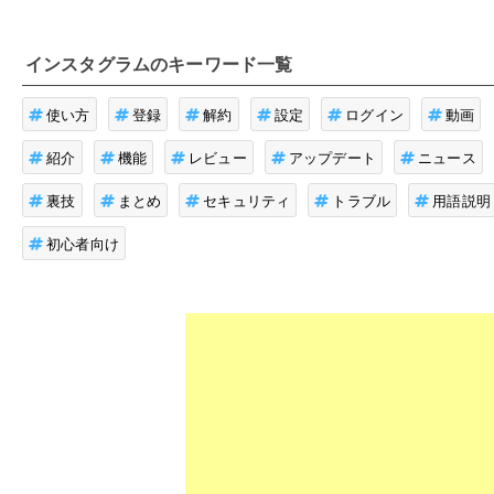
インスタグラム
のキーワード一覧
使い方
登録
解約
設定
ログイン
動画
紹介
機能
レビュー
アップデート
ニュース
裏技
まとめ
セキュリティ
トラブル
用語説明
初心者向け