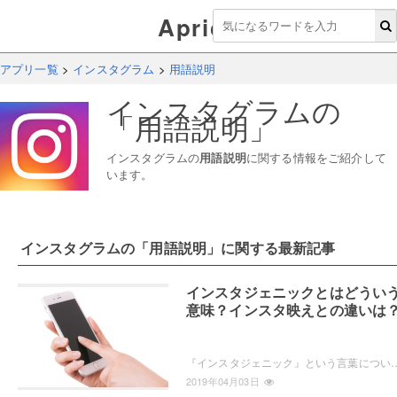
Aprico
アプリ一覧
>
インスタグラム
>
用語説明
インスタグラム
の
「
用語説明
」
インスタグラム
の
用語説明
に関する情報をご紹介して
います。
インスタグラム
の「
用語説明
」に関する最新記事
インスタジェニックとはどうい
意味？インスタ映えとの違いは
『インスタジェニック』という言葉についてご紹介しています。今では、インスタ映えという言葉がよく使われますが、その前には『インスタジェニ
2019年04月03日