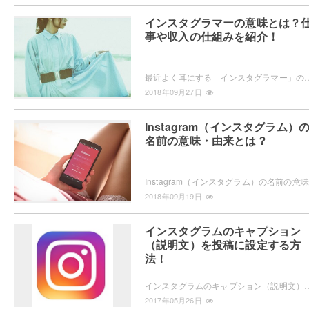
インスタグラマーの意味とは？
事や収入の仕組みを紹介！
最近よく耳にする「インスタグラマー」の意味や定義、そして気になる仕事内容や収入についてまとめてご紹介しています。モデルなど芸能人だけではなく一般人
2018年09月27日
Instagram（インスタグラム）
名前の意味・由来とは？
I
2018年09月19日
インスタグラムのキャプション
（説明文）を投稿に設定する方
法！
インスタグラムのキャプション（説明文）を投稿に設定する方法をご紹介します。キャプションとは、キャプション
2017年05月26日