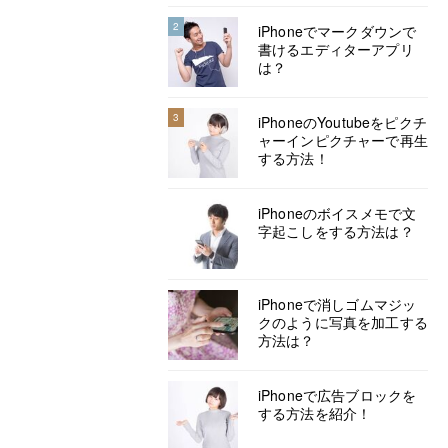
2
iPhoneでマークダウンで
書けるエディターアプリ
は？
3
iPhoneのYoutubeをピクチ
ャーインピクチャーで再生
する方法！
iPhoneのボイスメモで文
字起こしをする方法は？
iPhoneで消しゴムマジッ
クのように写真を加工する
方法は？
iPhoneで広告ブロックを
する方法を紹介！