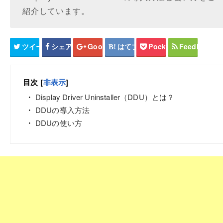
紹介しています。
ツイート
シェア
Google+
はてブ
Pocket
Feedly
目次
[
非表示
]
Display Driver Uninstaller（DDU）とは？
DDUの導入方法
DDUの使い方