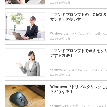
2023年10月05日
コマンドプロンプトの「CACLS
マンド」の使い方！
Windowsのコマンドプロンプトでは様々なコマンドを使用することができますが、使用可能
2023年09月19日
コマンドプロンプトで画面をク
アする方法！
Windowsのパソコンでコマンドプロンプトを使用していて、コマンドの入力履歴や実行ログに
2023年09月19日
Windowsでトリプルクリックし
らどうなる？