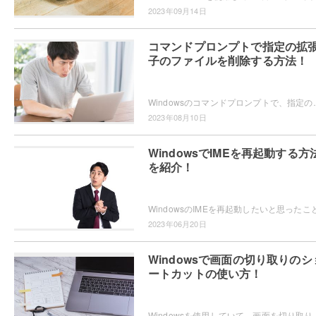
2023年09月14日
コマンドプロンプトで指定の拡
子のファイルを削除する方法！
Windowsのコマンドプロンプトで、指定の拡張子のファイルを削除したいと思ったことはありませ
2023年08月10日
WindowsでIMEを再起動する方
を紹介！
2023年06月20日
Windowsで画面の切り取りのシ
ートカットの使い方！
Windowsを使用していて、画面を切り取りたいというシーンは少なくないと思います。スクリーンシ