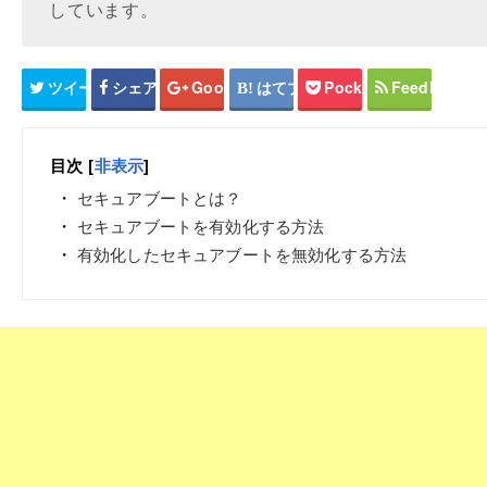
しています。
ツイート
シェア
Google+
はてブ
Pocket
Feedly
目次
[
非表示
]
セキュアブートとは？
セキュアブートを有効化する方法
有効化したセキュアブートを無効化する方法