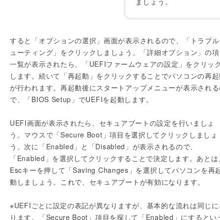
ましょう。
すると「オプションの選択」画面が表示されるので、「トラブル
ューティング」をクリックしましょう。「詳細オプション」の項
一覧が表示されたら、「UEFIファームウェアの設定」をクリッ
します。続いて「再起動」をクリックすることでパソコンの再起
が行われます。再起動後にスタートアップメニューが表示される
で、「BIOS Setup」でUEFIを起動します。
UEFI画面が表示されたら、セキュアブートの設定を行いましょ
う。マウスで「Secure Boot」項目を選択してクリックしましょ
う。次に「Enabled」と「Disabled」が表示されるので、
「Enabled」を選択してクリックすることで決定します。あとは
Escキーを押して「Saving Changes」を選択してパソコンを再
動しましょう。これで、セキュアブートが有効になります。
※UEFIごとに設定の表記が異なりますが、基本的な流れは同じに
ります。「Secure Boot」項目を探して「Enabled」にするとい