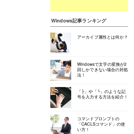
Windows記事ランキング
1
アーカイブ属性とは何か？
2
Windowsで文字の変換が2
回しかできない場合の対処
法！
3
「├」や「└」のような記
号を入力する方法を紹介！
コマンドプロンプトの
「CACLSコマンド」の使
い方！