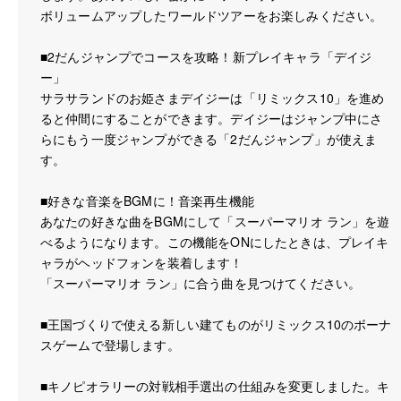
ボリュームアップしたワールドツアーをお楽しみください。
■2だんジャンプでコースを攻略！新プレイキャラ「デイジ
ー」
サラサランドのお姫さまデイジーは「リミックス10」を進め
ると仲間にすることができます。デイジーはジャンプ中にさ
らにもう一度ジャンプができる「2だんジャンプ」が使えま
す。
■好きな音楽をBGMに！音楽再生機能
あなたの好きな曲をBGMにして「スーパーマリオ ラン」を遊
べるようになります。この機能をONにしたときは、プレイキ
ャラがヘッドフォンを装着します！
「スーパーマリオ ラン」に合う曲を見つけてください。
■王国づくりで使える新しい建てものがリミックス10のボーナ
スゲームで登場します。
■キノピオラリーの対戦相手選出の仕組みを変更しました。キ