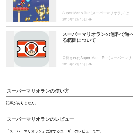
Super
2016年12月15日
スーパーマリオランの無料で遊
る範囲について
公開されたSuper Mario Run(スーパーマリオラン)は、すべてのメニューをプレ
2016年12月15日
スーパーマリオラン
の
使い方
記事がありません。
スーパーマリオラン
のレビュー
「
スーパーマリオラン
」に対するユーザーのレビューです。