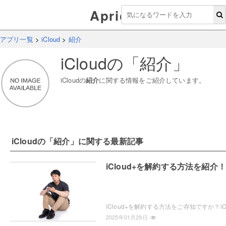
Aprico
アプリ一覧
>
iCloud
>
紹介
iCloud
の「
紹介
」
iCloud
の
紹介
に関する情報をご紹介しています。
iCloud
の「
紹介
」に関する最新記事
iCloud+を解約する方法を紹介！
2025年01月29日