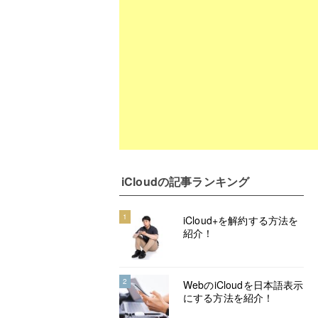
iCloud
の記事ランキング
1
iCloud+を解約する方法を
紹介！
2
WebのiCloudを日本語表示
にする方法を紹介！