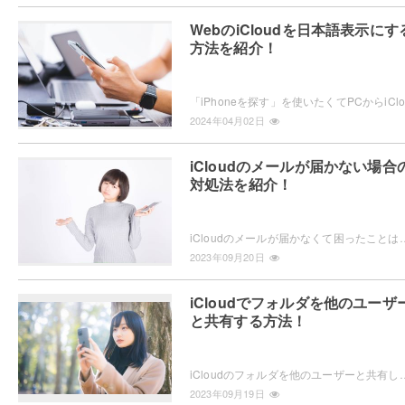
WebのiCloudを日本語表示にす
方法を紹介！
2024年04月02日
iCloudのメールが届かない場合
対処法を紹介！
iCloudのメールが届かなくて困ったことはありませんか？iCloudメールが届かない時には、いくつかの対処法を試してみましょう
2023年09月20日
iCloudでフォルダを他のユーザ
と共有する方法！
iCloudのフォルダを他のユーザーと共有したいと思ったことはありませんか？iCloudを共有するは難しくありませんよ。フォルダを共有
2023年09月19日