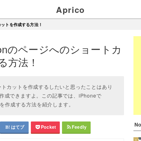
Aprico
ートカットを作成する方法！
otionのページへのショートカ
る方法！
のショートカットを作成するしたいと思ったことはあり
成できますよ。この記事では、iPhoneで
ットを作成する方法を紹介します。
N
はてブ
Pocket
Feedly
1