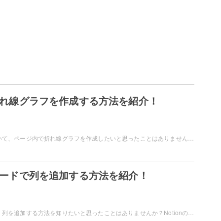
nで折れ線グラフを作成する方法を紹介！
Notionを使用していて、ページ内で折れ線グラフを作成したいと思ったことはありませんか？Notionでは、チャート機能で折れ線グラフを作成することができますよ。この記事では、Notionのグラフ機能の折れ線グラフを作成する方法についてご紹介しています。
nのボードで列を追加する方法を紹介！
Notionのボードで、列を追加する方法を知りたいと思ったことはありませんか？Notionのボードに列を追加したいけどどうやればいいの？というユーザーのためにこの記事では、Notionのボードで列を追加する方法を紹介します。