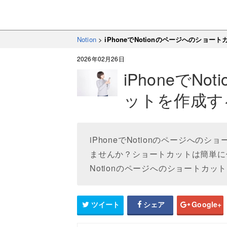
Notion
>
iPhoneでNotionのページへのショ
2026年02月26日
iPhoneでN
ットを作成す
iPhoneでNotionのページへ
ませんか？ショートカットは簡単に作
Notionのページへのショートカ
ツイート
シェア
Google+