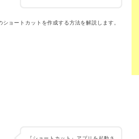
ージへのショートカットを作成する方法を解説します。
『ショートカット』アプリを起動さ