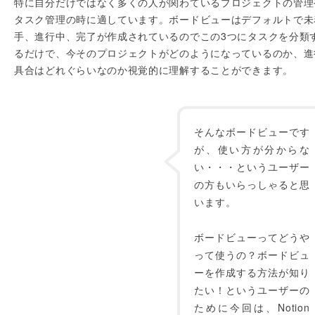
特に自分だけではなく多くの人が関わているプロジェクトの管理
タスク管理の時に適しています。ボードビューはデフォルトで未
手、進行中、完了が作成されているのでこの3つにタスクを分類
るだけで、今そのプロジェクトがどのようになっているのか、進
具合はどれぐらいなのか視覚的に理解することができます。
そんなボードビューです
が、使い方が分からな
い・・・というユーザー
の方もいらっしゃると思
います。
ボードビューってどうや
って使うの？ボードビュ
ーを作成する方法が知り
たい！というユーザーの
ために今回は、Notion