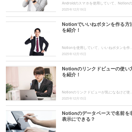
2025年12月19日
Notionでいいねボタンを作る方
を紹介！
Notionを使用していて、いいねボタンを作成したいと思ったことはありませんか？データベースにいいねボタンを用意することで、他のユー
2025年12月15日
Notionのリンクドビューの使い
を紹介！
Notionのリンクドビューが気になるけど使い方が分からない・・・とお困りではないですか？そんなユーザーのためにこの記事では、No
2025年12月15日
Notionのデータベースで名前を
表示にできる？