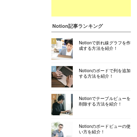
Notion記事ランキング
1
Notionで折れ線グラフを作
成する方法を紹介！
2
Notionのボードで列を追加
する方法を紹介！
3
Notionでテーブルビューを
削除する方法を紹介！
Notionのボードビューの使
い方を紹介！