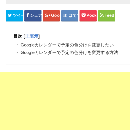
ツイート
シェア
Google+
はてブ
Pocket
Feedly
目次
[
非表示
]
Googleカレンダーで予定の色分けを変更したい
Googleカレンダーで予定の色分けを変更する方法