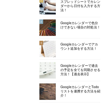
1
スプレッドシートでカレン
ダーから日付を入力する方
法！
2
Googleカレンダーで色分
けできない場合の対処法！
3
Googleカレンダーでアカ
ウント追加をする方法！
Googleカレンダーで過去
の予定を全てを同期させる
方法！【過去表示】
GoogleカレンダーとTodo
リストを連携する方法を紹
介！