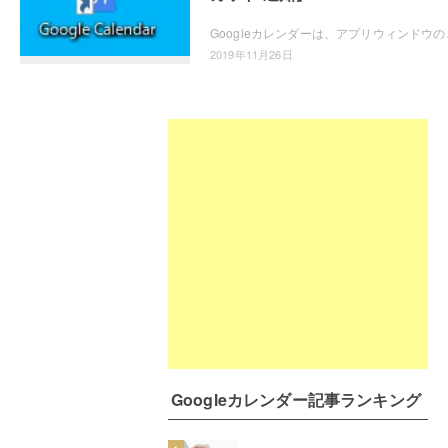
Googleカレンダーは、アプリウィンドウのように
2019年11月26日
Googleカレンダー記事ランキング