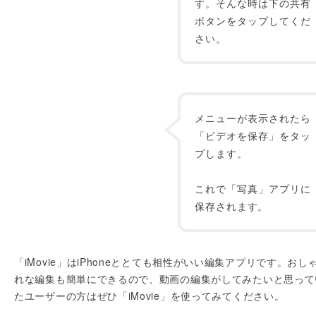
す。そんな時は下の共有
ボタンをタップしてくだ
さい。
メニューが表示されたら
「ビデオを保存」をタッ
プします。
これで「写真」アプリに
保存されます。
「iMovie」はiPhoneととても相性がいい編集アプリです。おし
れな編集も簡単にできるので、動画の編集がしてみたいと思って
たユーザーの方はぜひ「iMovie」を使ってみてください。