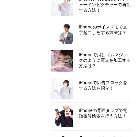
ャーインピクチャーで再生
する方法！
iPhoneのボイスメモで文
字起こしをする方法は？
iPhoneで消しゴムマジッ
クのように写真を加工する
方法は？
iPhoneで広告ブロックを
する方法を紹介！
iPhoneの背面タップで電
話番号検索を行う方法！