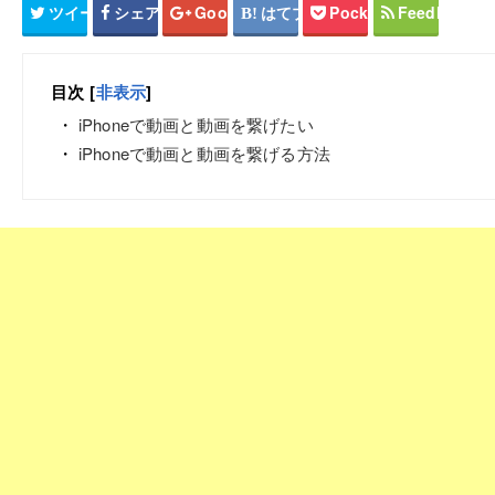
ツイート
シェア
Google+
はてブ
Pocket
Feedly
目次
[
非表示
]
iPhoneで動画と動画を繋げたい
iPhoneで動画と動画を繋げる方法