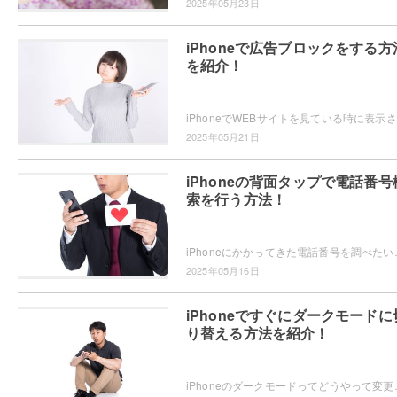
2025年05月23日
iPhoneで広告ブロックをする方
を紹介！
iPh
2025年05月21日
iPhoneの背面タップで電話番号
索を行う方法！
iPhoneにかかってきた電話番号を調べたいと思ったことはありませんか
2025年05月16日
iPhoneですぐにダークモードに
り替える方法を紹介！
iPhoneのダークモードってどうやって変更するかご存知ですか？