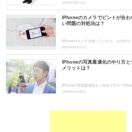
2025年05月14日
iPhoneのカメラでピントが合わ
い問題の対処法は？
iPhoneのカメラを使っていたら、なぜかピントが合わない・・・
2025年05月12日
iPhoneの写真最適化のやり方と
メリットは？
2025年05月09日