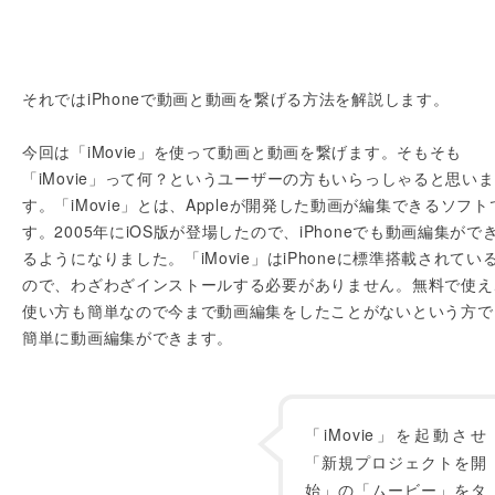
それではiPhoneで動画と動画を繋げる方法を解説します。
今回は「iMovie」を使って動画と動画を繋げます。そもそも
「iMovie」って何？というユーザーの方もいらっしゃると思いま
す。「iMovie」とは、Appleが開発した動画が編集できるソフト
す。2005年にiOS版が登場したので、iPhoneでも動画編集がで
るようになりました。「iMovie」はiPhoneに標準搭載されてい
ので、わざわざインストールする必要がありません。無料で使え
使い方も簡単なので今まで動画編集をしたことがないという方で
簡単に動画編集ができます。
「iMovie」を起動させ
「新規プロジェクトを開
始」の「ムービー」をタ