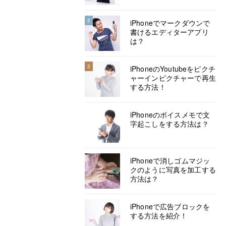
2
iPhoneでマークダウンで
書けるエディターアプリ
は？
3
iPhoneのYoutubeをピクチ
ャーインピクチャーで再生
する方法！
iPhoneのボイスメモで文
字起こしをする方法は？
iPhoneで消しゴムマジッ
クのように写真を加工する
方法は？
iPhoneで広告ブロックを
する方法を紹介！