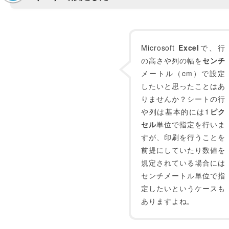
Microsoft
Excel
で、行
の高さや列の幅を
センチ
メートル（cm）で設定
したいと思ったことはあ
りませんか？シートの行
や列は基本的には1
ピク
セル
単位で指定を行いま
すが、印刷を行うことを
前提にしていたり数値を
規定されている場合には
センチメートル単位で指
定したいというケースも
ありますよね。