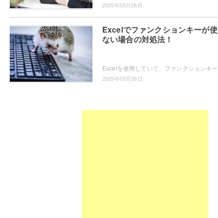
2025年03月28日
Excelでファンクションキーが
ない場合の対処法！
Excel
2025年03月26日