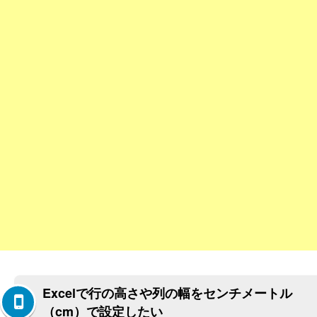
Excelで行の高さや列の幅をセンチメートル
（cm）で設定したい