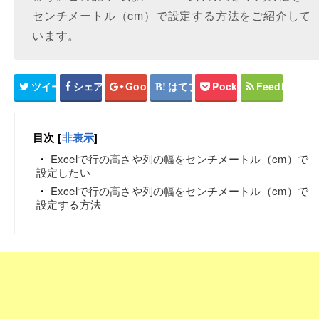
センチメートル（cm）で設定する方法をご紹介して
います。
ツイート
シェア
Google+
はてブ
Pocket
Feedly
目次
[
非表示
]
Excelで行の高さや列の幅をセンチメートル（cm）で
設定したい
Excelで行の高さや列の幅をセンチメートル（cm）で
設定する方法