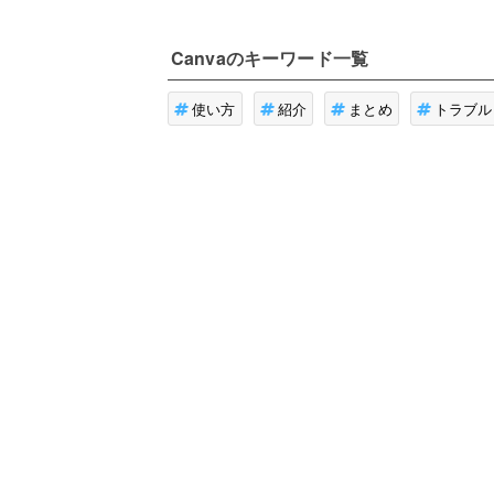
Canva
のキーワード一覧
使い方
紹介
まとめ
トラブル