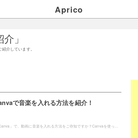
Aprico
紹介
」
ご紹介しています。
でCanvaで音楽を入れる方法を紹介！
iPhoneのアプリ「Canva」で、動画に音楽を入れる方法をご存知ですか？Canvaを使って動画に音楽を入れる方法が知りたい！というユーザーの為にこの記事では、iPhoneでCanvaを使って音楽を入れる方法を紹介します。