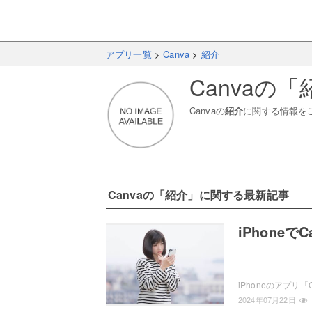
アプリ一覧
>
Canva
>
紹介
Canva
の「
Canva
の
紹介
に関する情報を
Canva
の「
紹介
」に関する最新記事
iPhone
2024年07月22日