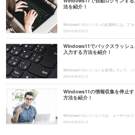
Windows11で自動ログインする
法を紹介！
Windows11のパソコンの起動時には、アカウ
2024年06月02日
Windows11でバックスラッシュ
入力する方法を紹介！
Windows11のパソコンを使用していて、バック
2024年06月01日
Windows11の情報収集を停止す
方法を紹介！
Windows11のパソコンでは、ユーザーがどの
2024年05月31日