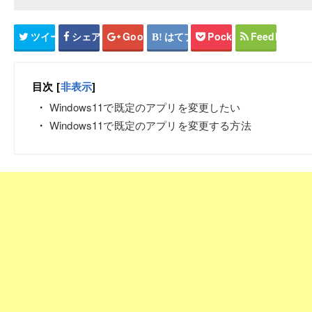
ツイート
シェア
Google+
はてブ
Pocket
Feedly
目次
[
非表示
]
Windows11で既定のアプリを変更したい
Windows11で既定のアプリを変更する方法