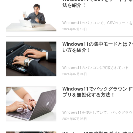
法を紹介！
Windows11のパソ
2024年07月19日
Windows11の集中モードとは？
い方を紹介！
Windows11のパソコンに実装されている「集
2024年07月04日
Windows11でバックグラウンド
プリを無効化する方法！
Windows11を使用していて、バックグラウン
2024年07月03日