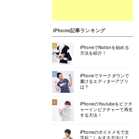
iPhone記事ランキング
1
iPhoneでNotionを始める
方法を紹介！
2
iPhoneでマークダウンで
書けるエディターアプリ
は？
3
iPhoneのYoutubeをピクチ
ャーインピクチャーで再生
する方法！
iPhoneのボイスメモで文
字起こしをする方法は？