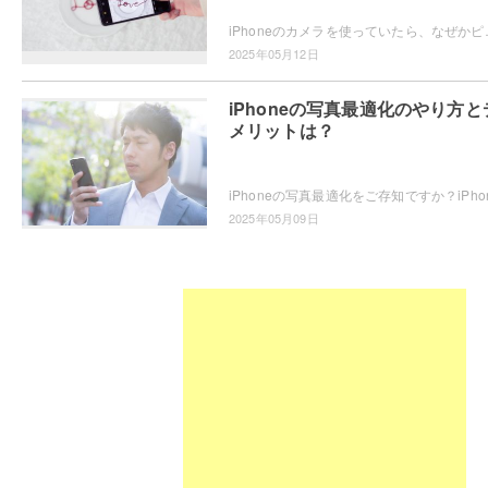
iPhoneのカメラを使っていたら、なぜかピントが合わない・・・
2025年05月12日
iPhoneの写真最適化のやり方と
メリットは？
2025年05月09日