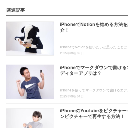
関連記事
iPhoneでNotionを始める方法
介！
iPhoneでNotionを使いたいと思ったことはありませ
2025年06月09日
iPhoneでマークダウンで書ける
ディターアプリは？
iPhoneを使ってマークダウンで書けるエディターアプリをお探し
2025年06月04日
iPhoneのYoutubeをピクチャー
ンピクチャーで再生する方法！