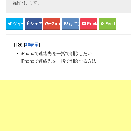
紹介します。
ツイート
シェア
Google+
はてブ
Pocket
Feedly
目次
[
非表示
]
iPhoneで連絡先を一括で削除したい
iPhoneで連絡先を一括で削除する方法