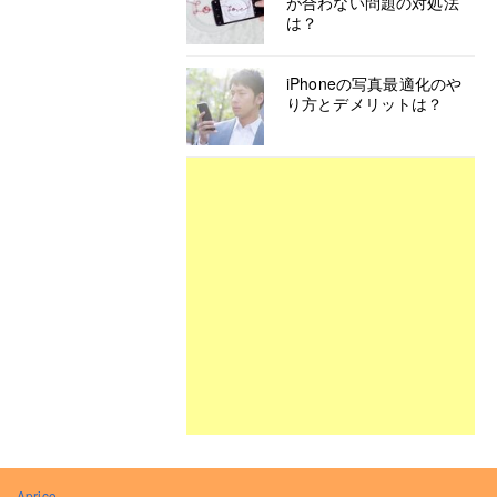
が合わない問題の対処法
は？
iPhoneの写真最適化のや
り方とデメリットは？
Aprico