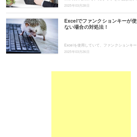
2025年03月28日
Excelでファンクションキーが
ない場合の対処法！
Excel
2025年03月26日