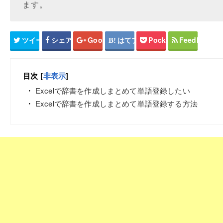
ます。
ツイート
シェア
Google+
はてブ
Pocket
Feedly
目次
[
非表示
]
Excelで辞書を作成しまとめて単語登録したい
Excelで辞書を作成しまとめて単語登録する方法