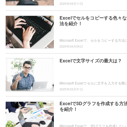
2025年04月11日
Excelでセルをコピーする色々
法を紹介！
2025年04月04日
Excelで文字サイズの最大は？
2025年03月31日
Excelで3Dグラフを作成する方
を紹介！
Microsoft Excelで、3Dグラフを作成したいと思ったことはありま