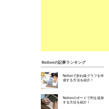
Notion
の記事ランキング
1
Notionで折れ線グラフを作
成する方法を紹介！
2
Notionのボードで列を追加
する方法を紹介！