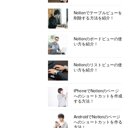
3
Notionでテーブルビューを
削除する方法を紹介！
Notionのボードビューの使
い方を紹介！
Notionのリストビューの使
い方を紹介！
iPhoneでNotionのページ
へのショートカットを作成
する方法！
AndroidでNotionのページ
へのショートカットを作る
方法！