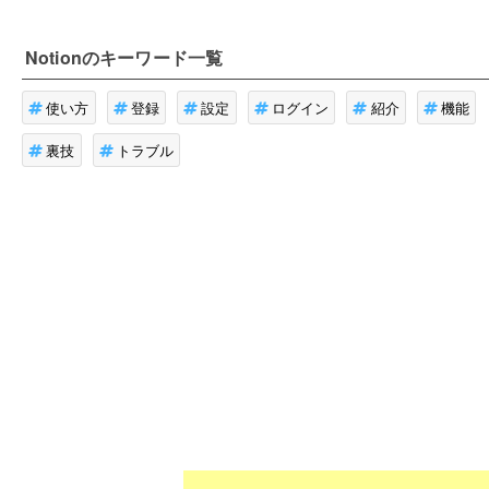
Notion
のキーワード一覧
使い方
登録
設定
ログイン
紹介
機能
裏技
トラブル