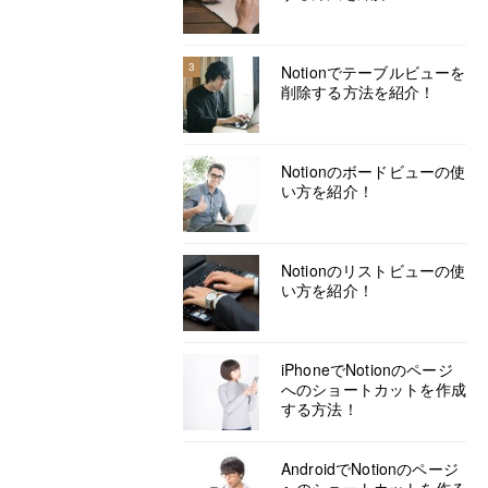
3
Notionでテーブルビューを
削除する方法を紹介！
Notionのボードビューの使
い方を紹介！
Notionのリストビューの使
い方を紹介！
iPhoneでNotionのページ
へのショートカットを作成
する方法！
AndroidでNotionのページ