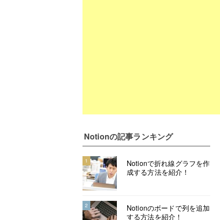
Notion
の記事ランキング
1
Notionで折れ線グラフを作
成する方法を紹介！
2
Notionのボードで列を追加
する方法を紹介！