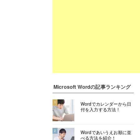
Microsoft Word
の記事ランキング
1
Wordでカレンダーから日
付を入力する方法！
2
Wordであいうえお順に並
べる方法を紹介！