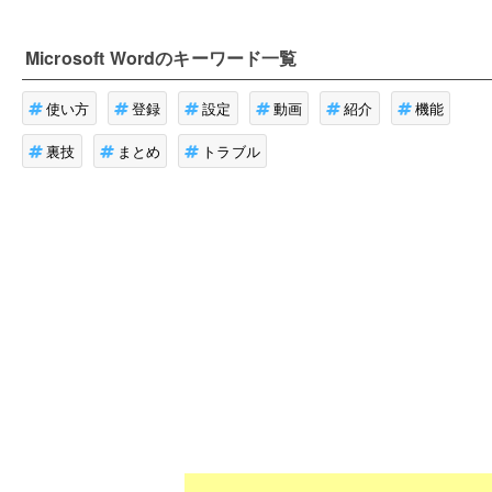
Microsoft Word
のキーワード一覧
使い方
登録
設定
動画
紹介
機能
裏技
まとめ
トラブル