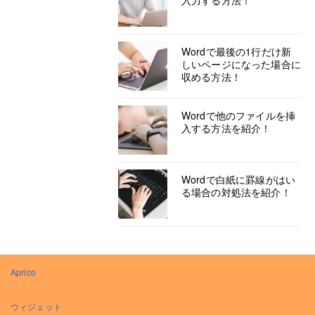
入力する方法！
Wordで最後の1行だけ新
しいページになった場合に
収める方法！
Wordで他のファイルを挿
入する方法を紹介！
Wordで白紙に罫線がはい
る場合の対処法を紹介！
Aprico
ウィジェット