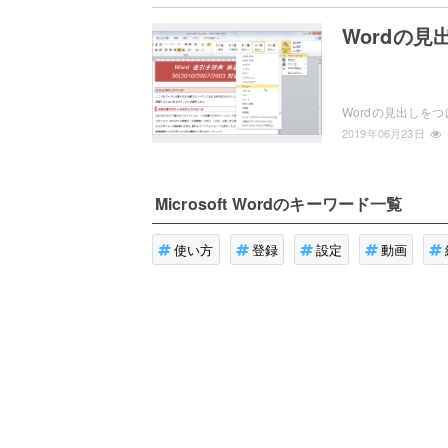
Wordの
2019年06月23日
Microsoft Word
のキーワード一覧
使い方
登録
設定
動画