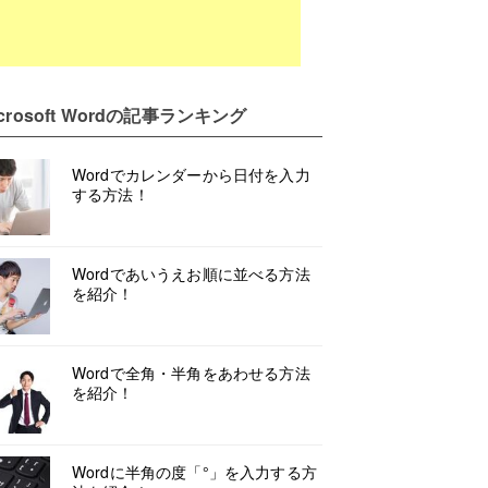
crosoft Word
の記事ランキング
Wordでカレンダーから日付を入力
する方法！
Wordであいうえお順に並べる方法
を紹介！
Wordで全角・半角をあわせる方法
を紹介！
Wordに半角の度「°」を入力する方