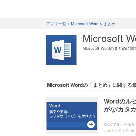
アプリ一覧
>
Microsoft Word
>
まとめ
Microsoft W
Microsoft Word
の
まとめ
に関
Microsoft Word
の「
まとめ
」に関する
Wordのル
がな/カタ
2019年07月04日