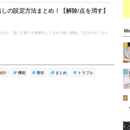
見出しの設定方法まとめ！【解除/点を消す】
Mi
Wordの見出しをつけると、長い文書でも階層化して上から順に移動して読みやすくなります。見出しのスタイルの適用でデザインしたり、解除することもできます。この記事では、Wordの見出しを設定し、解除する方法についてご紹介します。
1
2
紹介
機能
裏技
まとめ
トラブル
3