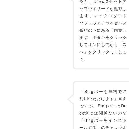
ると、DirectXセットア
ップウィザードが起動し
ます。マイクロソフト
ソフトウェアライセンス
条項の下にある「同意し
ます」ボタンをクリック
してオンにしてから「次
へ」をクリックしましょ
う。
「Bingバーを無料でご
利用いただけます」画面
ですが、BingバーはDir
ectXには関係ないので
「Bingバーをインスト
ールする」のチェックボ