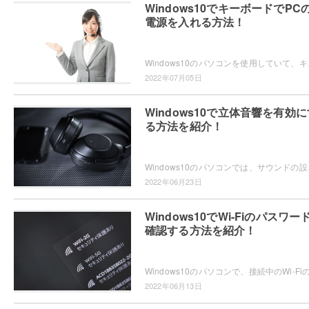
Windows10でキーボードでPC
電源を入れる方法！
Windows10のパソコンを使用していて、キ
2022年07月05日
Windows10で立体音響を有効に
る方法を紹介！
Windows10のパソコンでは、サウンドの設
2022年06月23日
Windows10でWi-Fiのパスワー
確認する方法を紹介！
2022年06月13日