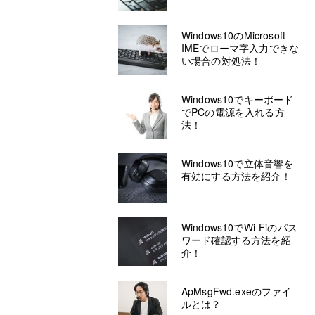
Windows10のMicrosoft
IMEでローマ字入力できな
い場合の対処法！
Windows10でキーボード
でPCの電源を入れる方
法！
Windows10で立体音響を
有効にする方法を紹介！
Windows10でWi-Fiのパス
ワード確認する方法を紹
介！
ApMsgFwd.exeのファイ
ルとは？