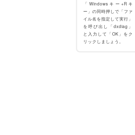
「Windowsキー+Rキ
ー」の同時押しで「ファ
イル名を指定して実行」
を呼び出し「dxdiag」
と入力して「OK」をク
リックしましょう。