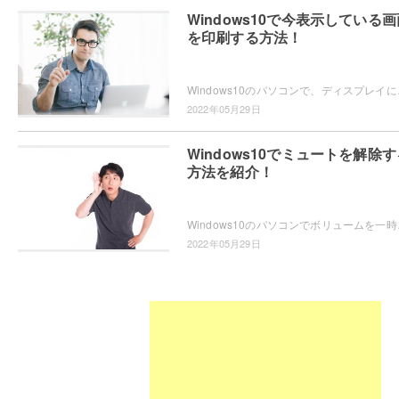
Windows10で今表示している画
を印刷する方法！
Windows10のパソコンで、ディスプレイに今
2022年05月29日
Windows10でミュートを解除す
方法を紹介！
Windows10のパソコンでボリュームを一時
2022年05月29日