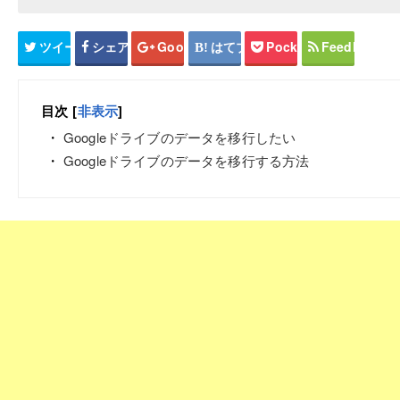
ツイート
シェア
Google+
はてブ
Pocket
Feedly
目次
[
非表示
]
Googleドライブのデータを移行したい
Googleドライブのデータを移行する方法