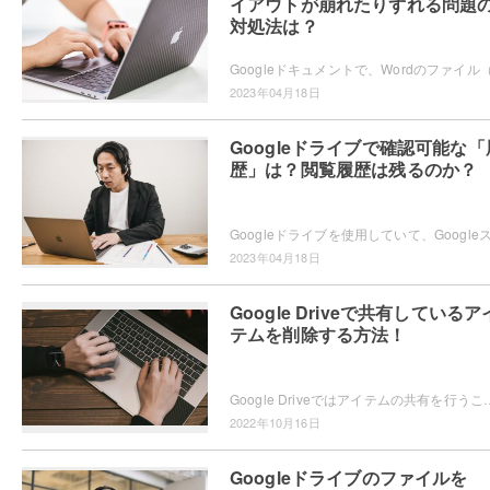
イアウトが崩れたりずれる問題
対処法は？
2023年04月18日
Googleドライブで確認可能な「
歴」は？閲覧履歴は残るのか？
2023年04月18日
Google Driveで共有しているア
テムを削除する方法！
Google Driveではアイテムの共有を行うことができますが、共有しているアイテムを削除する方法や削除した場合にど
2022年10月16日
Googleドライブのファイルを