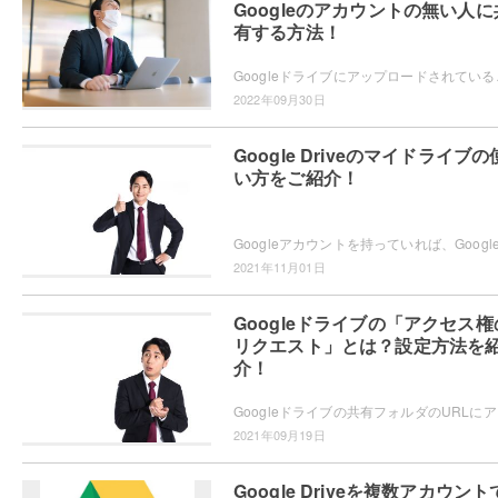
Googleのアカウントの無い人に
有する方法！
Googleドライブにアップロードされているファイル
2022年09月30日
Google Driveのマイドライブの
い方をご紹介！
2021年11月01日
Googleドライブの「アクセス権
リクエスト」とは？設定方法を
介！
Googleドライブの共有
2021年09月19日
Google Driveを複数アカウント