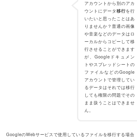
アカウントから別のアカ
ウントにデータ
移行
を行
いたいと思ったことはあ
りませんか？普通の画像
や音楽などのデータはロ
ーカルからコピーして移
行させることができます
が、Googleドキュメン
トやスプレッドシートの
ファイルなどのGoogle
アカウントで管理してい
るデータはそれでは移行
しても権限の問題でその
まま扱うことはできませ
ん。
GoogleのWebサービスで使用しているファイルを移行する場合