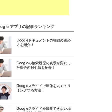
oogle アプリ
の記事ランキング
Googleドキュメントの校閲の進め
方を紹介！
Googleの検索履歴の表示が変わっ
た場合の対処法を紹介！
Googleスライドで画像を丸くトリ
ミングする方法！
Googleスライドを編集できない場