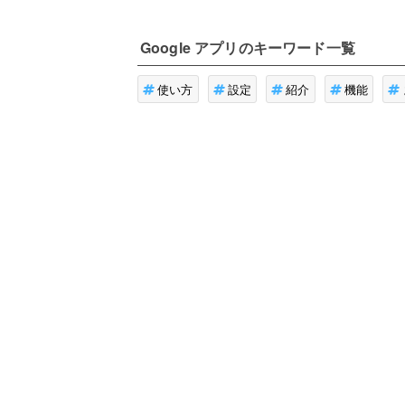
Google アプリ
のキーワード一覧
使い方
設定
紹介
機能