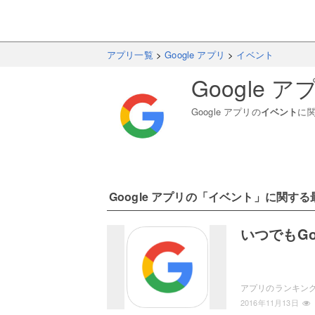
アプリ一覧
>
Google アプリ
>
イベント
Google ア
Google アプリ
の
イベント
に
Google アプリ
の「
イベント
」に関する
いつでもGo
アプリのランキング
2016年11月13日