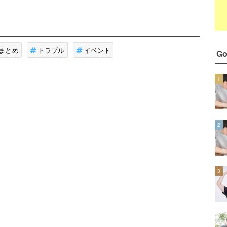
まとめ
トラブル
イベント
G
1
2
3