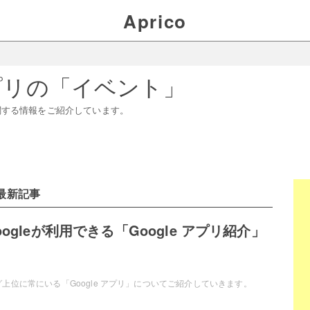
Aprico
プリ
の「
イベント
」
関する情報をご紹介しています。
最新記事
ogleが利用できる「Google アプリ紹介」
上位に常にいる「Google アプリ」についてご紹介していきます。