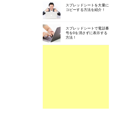
スプレッドシートを大量に
コピーする方法を紹介！
スプレッドシートで電話番
号を0を消さずに表示する
方法！