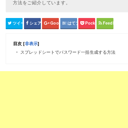
方法をご紹介しています。
ツイート
シェア
Google+
はてブ
Pocket
Feedly
目次
[
非表示
]
スプレッドシートでパスワード一括生成する方法