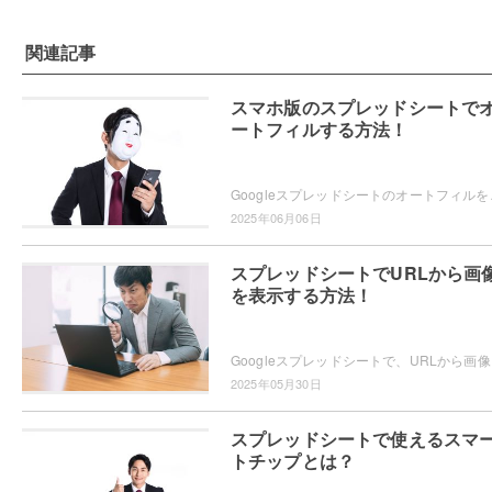
関連記事
スマホ版のスプレッドシートで
ートフィルする方法！
Googleスプレッドシートのオートフィルをスマホア
2025年06月06日
スプレッドシートでURLから画
を表示する方法！
Googleスプレッドシート
2025年05月30日
スプレッドシートで使えるスマ
トチップとは？