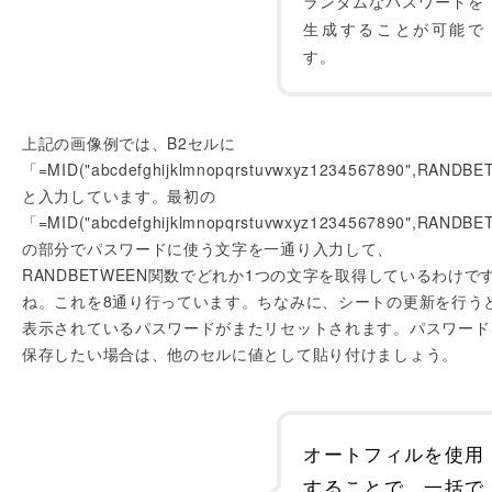
ランダムなパスワードを
生成することが可能で
す。
上記の画像例では、B2セルに
「=MID("abcdefghijklmnopqrstuvwxyz1234567890",RANDBET
と入力しています。最初の
「=MID("abcdefghijklmnopqrstuvwxyz1234567890",RANDBE
の部分でパスワードに使う文字を一通り入力して、
RANDBETWEEN関数でどれか1つの文字を取得しているわけで
ね。これを8通り行っています。ちなみに、シートの更新を行う
表示されているパスワードがまたリセットされます。パスワード
保存したい場合は、他のセルに値として貼り付けましょう。
オートフィルを使用
することで、一括で