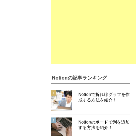
Notion
の記事ランキング
1
Notionで折れ線グラフを作
成する方法を紹介！
2
Notionのボードで列を追加
する方法を紹介！