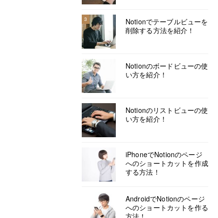
3
Notionでテーブルビューを
削除する方法を紹介！
Notionのボードビューの使
い方を紹介！
Notionのリストビューの使
い方を紹介！
iPhoneでNotionのページ
へのショートカットを作成
する方法！
AndroidでNotionのページ
へのショートカットを作る
方法！