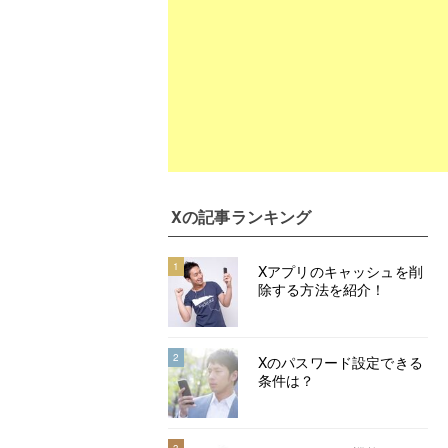
X
の記事ランキング
1
Xアプリのキャッシュを削
除する方法を紹介！
2
Xのパスワード設定できる
条件は？