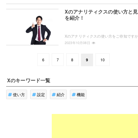
Xのアナリティクスの使い方と見
を紹介！
2023年10月08日
6
7
8
9
10
X
のキーワード一覧
使い方
設定
紹介
機能