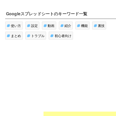
Googleスプレッドシート
のキーワード一覧
使い方
設定
動画
紹介
機能
裏技
まとめ
トラブル
初心者向け