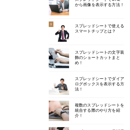
から画像を表示する方法！
3
スプレッドシートで使える
スマートチップとは？
スプレッドシートの文字装
飾のショートカットまと
め！
スプレッドシートでダイア
ログボックスを表示する方
法！
複数のスプレッドシートを
統合する際のやり方を紹
介！