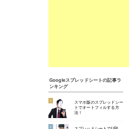
Googleスプレッドシート
の記事ラ
ンキング
1
スマホ版のスプレッドシー
トでオートフィルする方
法！
2
スプレッドシートでURL