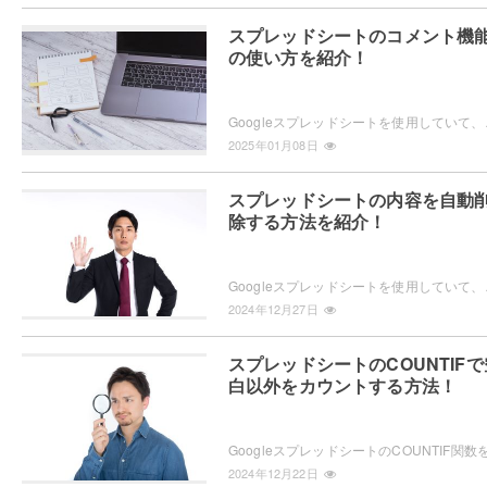
スプレッドシートのコメント機
の使い方を紹介！
Googleスプレッドシートを使用していて、セルにコ
2025年01月08日
スプレッドシートの内容を自動
除する方法を紹介！
Googleスプレッドシートを使用していて、シートの
2024年12月27日
スプレッドシートのCOUNTIFで
白以外をカウントする方法！
2024年12月22日