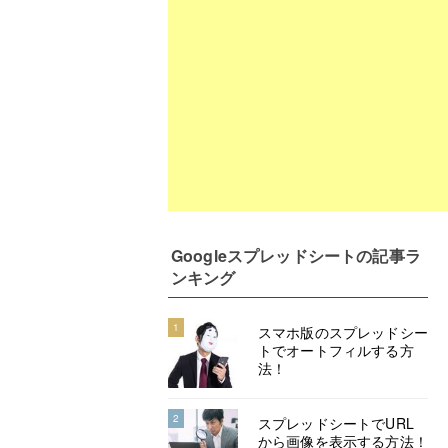
Googleスプレッドシート
の記事ラ
ンキング
1
スマホ版のスプレッドシー
トでオートフィルする方
法！
2
スプレッドシートでURL
から画像を表示する方法！