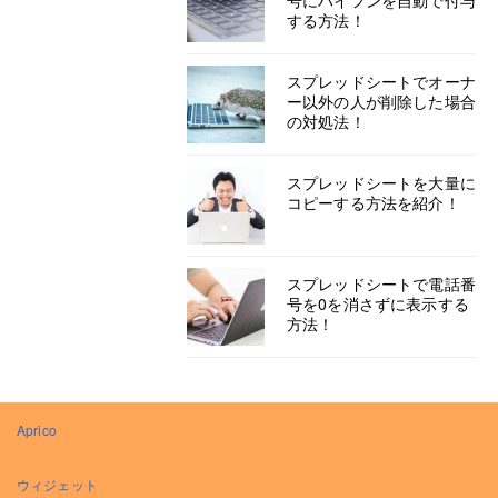
号にハイフンを自動で付与
する方法！
スプレッドシートでオーナ
ー以外の人が削除した場合
の対処法！
スプレッドシートを大量に
コピーする方法を紹介！
スプレッドシートで電話番
号を0を消さずに表示する
方法！
Aprico
ウィジェット