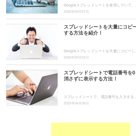
Googleスプレッドシートを使用していて、共有
2025年05月07日
スプレッドシートを大量にコピ
する方法を紹介！
Googleスプレッドシートを大量にコピーしたいと思
2025年05月02日
スプレッドシートで電話番号を0
消さずに表示する方法！
スプレッドシートで、電話番号を入力すると先頭の0が消えてしまい困っている方もいらっしゃるかと思います。電話番号の先頭の0を消さずに入力するためには、
2025年04月09日