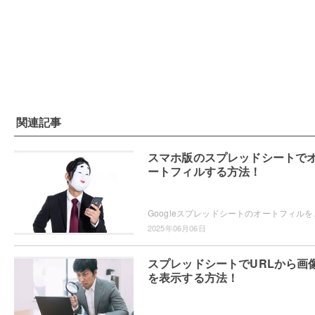
関連記事
スマホ版のスプレッドシートで
ートフィルする方法！
Googleスプレッドシートのオートフィルをスマホア
2025年06月06日
スプレッドシートでURLから画
を表示する方法！