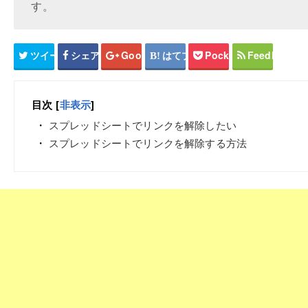
す。
ツイート
シェア
Google+
はてブ
Pocket
Feedly
目次
[
非表示
]
スプレッドシートでリンクを解除したい
スプレッドシートでリンクを解除する方法