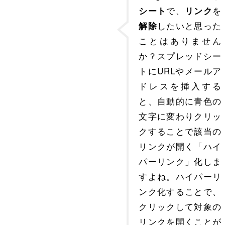
で、
を
シート
リンク
したいと思った
解除
ことはありません
か？スプレッドシー
トにURLやメールア
ドレスを挿入する
と、自動的に青色の
文字に変わりクリッ
クすることで該当の
リンクが開く「ハイ
パーリンク」化しま
すよね。ハイパーリ
ンク化することで、
クリックして対象の
リンクを開くことが