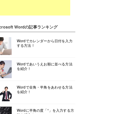
crosoft Word
の記事ランキング
Wordでカレンダーから日付を入力
する方法！
Wordであいうえお順に並べる方法
を紹介！
Wordで全角・半角をあわせる方法
を紹介！
Wordに半角の度「°」を入力する方