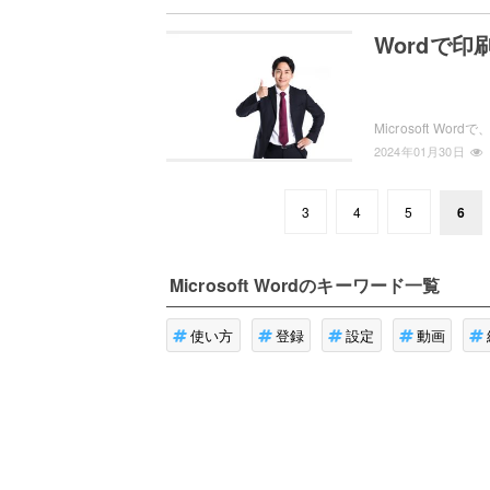
Wordで
2024年01月30日
3
4
5
6
Microsoft Word
のキーワード一覧
使い方
登録
設定
動画