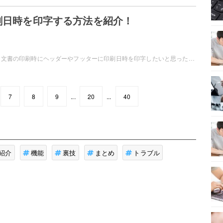
印刷日時を印字する方法を紹介！
Microsoft Wordで、文書の印刷時にヘッダーやフッターに印刷日時を印字したいと思ったことはありませんか？印刷日時を文書内に挿入して、自動的に現在の印刷日時を印字するよう設定可能です。この記事では、Wordで印刷日時を印字する方法をご紹介しています。
7
8
9
...
20
...
40
紹介
機能
裏技
まとめ
トラブル