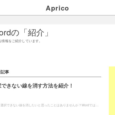
Aprico
ord
の「
紹介
」
る情報をご紹介しています。
新記事
選択できない線を消す方法を紹介！
Microsoft Wordで、選択できない線を消したいと思ったことはありませんか？Wordでは線を挿入することができますが、消し方が分からなくて困ってしまったことはありませんか？この記事では、Wordで選択できない線を消す方法をご紹介していきます。