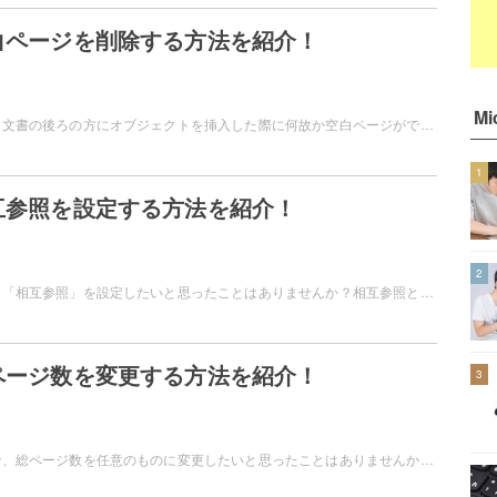
空白ページを削除する方法を紹介！
Mi
Microsoft Wordで、文書の後ろの方にオブジェクトを挿入した際に何故か空白ページができてしまうことがありますよね。この空白ページを削除したいというユーザーの方も少なくないと思います。この記事では、Wordで空白ページを削除する方法をご紹介しています。
1
相互参照を設定する方法を紹介！
2
Microsoft Wordで、「相互参照」を設定したいと思ったことはありませんか？相互参照とは、参照先の文言を引用して表示することのできる機能ですよ。この記事では、Microsoft Wordで相互参照を設定する方法をご紹介していきます。
総ページ数を変更する方法を紹介！
3
Microsoft Wordでで、総ページ数を任意のものに変更したいと思ったことはありませんか？途中からページをカウントする際などに、総ページ数を減らしたいといったケースもあるかと思います。この記事では、Wordで総ページ数を変更する方法をご紹介しています。