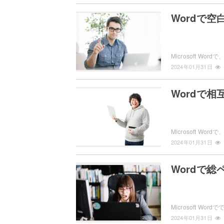
Wordで
2024年01月31日
Wordで
2024年01月31日
Wordで
2024年01月31日