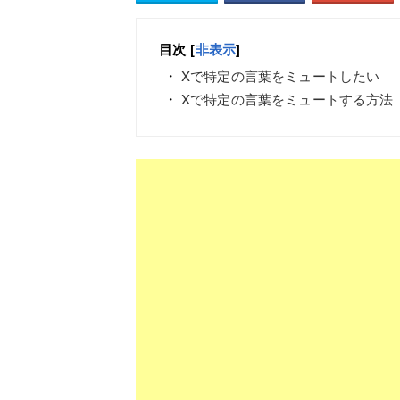
目次
[
非表示
]
Xで特定の言葉をミュートしたい
Xで特定の言葉をミュートする方法