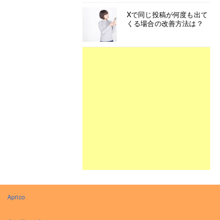
Xで同じ投稿が何度も出て
くる場合の改善方法は？
Aprico