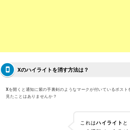
Xのハイライトを消す方法は？
X
を開くと通知に紫の手裏剣のようなマークが付いているポスト
見たことはありませんか？
これは
と
ハイライト