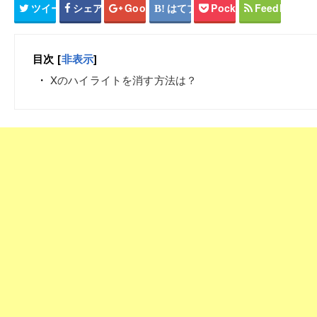
ツイート
シェア
Google+
はてブ
Pocket
Feedly
目次
[
非表示
]
Xのハイライトを消す方法は？