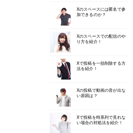
Xのスペースには匿名で参
加できるのか？
Xのスペースでの配信のや
り方を紹介！
Xで投稿を一括削除する方
法を紹介！
Xの投稿で動画の音が出な
い原因は？
Xで投稿を時系列で見れな
い場合の対処法を紹介！