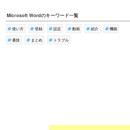
Microsoft Word
のキーワード一覧
使い方
登録
設定
動画
紹介
機能
裏技
まとめ
トラブル