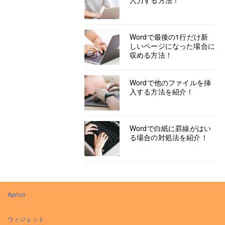
入力する方法！
Wordで最後の1行だけ新
しいページになった場合に
収める方法！
Wordで他のファイルを挿
入する方法を紹介！
Wordで白紙に罫線がはい
る場合の対処法を紹介！
Aprico
ウィジェット