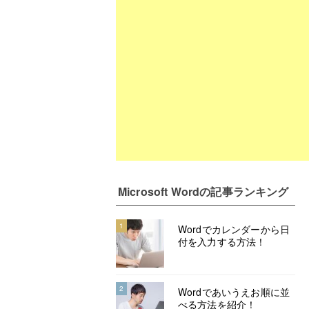
Microsoft Word
の記事ランキング
1
Wordでカレンダーから日
付を入力する方法！
2
Wordであいうえお順に並
べる方法を紹介！