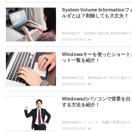
System Volume Informationフ
ルダとは？削除しても大丈夫？
2023年04月29日
Windowsキーを使ったショート
ット一覧を紹介！
Windowsでは、Windowsキーやそ
2023年04月04日
Windowsのパソコンで背景を白
する方法を紹介！
Windowsのパソコンで、画像の背景を白くする方法をご存知でしょうか？特定の画像の一部分を
2023年04月03日