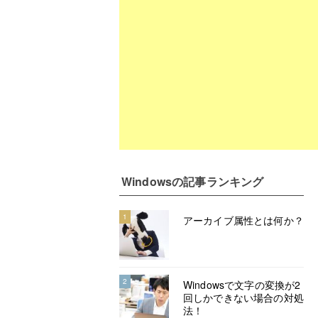
Windows
の記事ランキング
1
アーカイブ属性とは何か？
2
Windowsで文字の変換が2
回しかできない場合の対処
法！