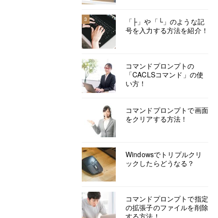
3
「├」や「└」のような記
号を入力する方法を紹介！
コマンドプロンプトの
「CACLSコマンド」の使
い方！
コマンドプロンプトで画面
をクリアする方法！
Windowsでトリプルクリ
ックしたらどうなる？
コマンドプロンプトで指定
の拡張子のファイルを削除
する方法！