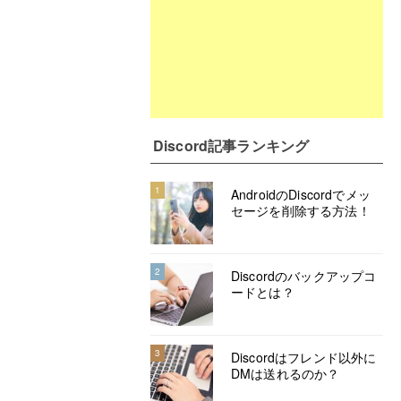
Discord記事ランキング
1
AndroidのDiscordでメッ
セージを削除する方法！
2
Discordのバックアップコ
ードとは？
3
Discordはフレンド以外に
DMは送れるのか？