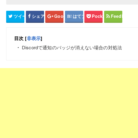
ツイート
シェア
Google+
はてブ
Pocket
Feedly
目次
[
非表示
]
Discordで通知のバッジが消えない場合の対処法