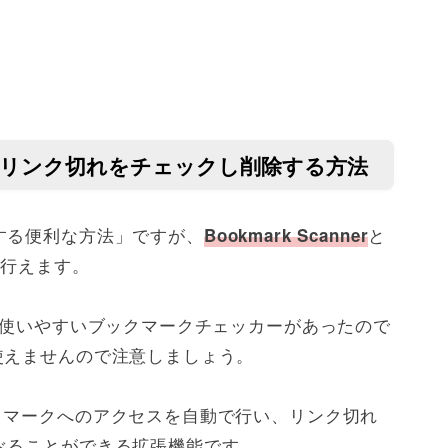
クのリンク切れをチェックし削除する方法
する便利な方法」ですが、
と
Bookmark Scanner
に行えます。
いうとても使いやすいブックマークチェッカーがあったので
 では使えませんので注意しましょう。
済みブックマークへのアクセスを自動で行い、リンク切れ
べることができる拡張機能です。