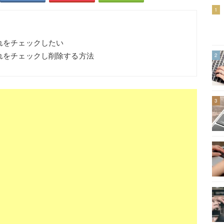
1
切れをチェックしたい
切れをチェックし削除する方法
2
3