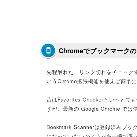
Chromeでブックマー
先程触れた「リンク切れをチェック
いうChrome拡張機能を使えば簡単
昔はFavorites Checkerと
すが、最新の Google Chrome
Bookmark Scannerは登録
になっていないかどうかを一瞬で調