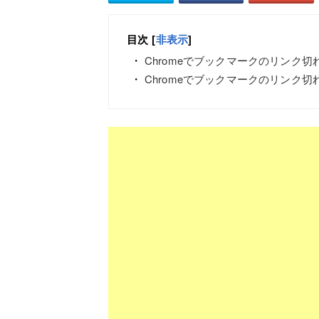
目次
[
非表示
]
Chromeでブックマークのリンク
Chromeでブックマークのリンク