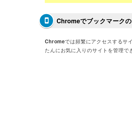
Chromeでブックマー
では頻繁にアクセスするサ
Chrome
たんにお気に入りのサイトを管理で