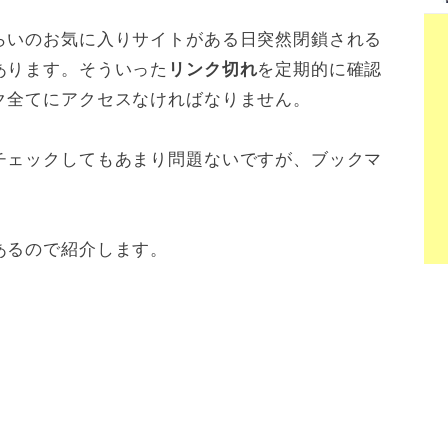
らいのお気に入りサイトがある日突然閉鎖される
あります。そういった
を定期的に確認
リンク切れ
ク全てにアクセスなければなりません。
チェックしてもあまり問題ないですが、ブックマ
あるので紹介します。