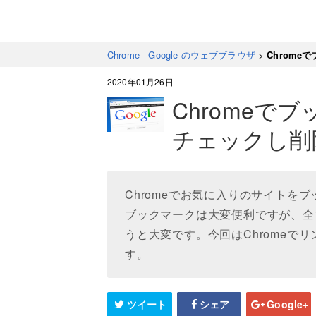
Chrome - Google のウェブブラウザ
>
Chrom
2020年01月26日
Chromeで
チェックし削
Chromeでお気に入りのサイトを
ブックマークは大変便利ですが、全
うと大変です。今回はChromeで
す。
ツイート
シェア
Google+