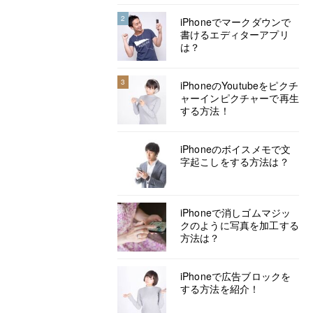
2
iPhoneでマークダウンで
書けるエディターアプリ
は？
3
iPhoneのYoutubeをピクチ
ャーインピクチャーで再生
する方法！
iPhoneのボイスメモで文
字起こしをする方法は？
iPhoneで消しゴムマジッ
クのように写真を加工する
方法は？
iPhoneで広告ブロックを
する方法を紹介！