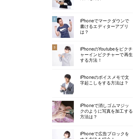
2
iPhoneでマークダウンで
書けるエディターアプリ
は？
3
iPhoneのYoutubeをピクチ
ャーインピクチャーで再生
する方法！
iPhoneのボイスメモで文
字起こしをする方法は？
iPhoneで消しゴムマジッ
クのように写真を加工する
方法は？
iPhoneで広告ブロックを