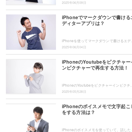
2025年06月09日
iPhoneでマークダウンで書ける
ディターアプリは？
iPhoneを使ってマークダウンで書けるエディターアプリをお探し
2025年06月04日
iPhoneのYoutubeをピクチャー
ンピクチャーで再生する方法！
iPhoneのYoutubeをピクチャーインピクチャーで再生したいと思ったことはありませんか？ピクチャーインピクチャーの再生方法
2025年05月28日
iPhoneのボイスメモで文字起こ
をする方法は？
iPhoneのボイスメモを使っていて、話した内容が文字起こしできたらい