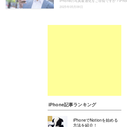
2025年05月09日
iPhone記事ランキング
1
iPhoneでNotionを始める
方法を紹介！