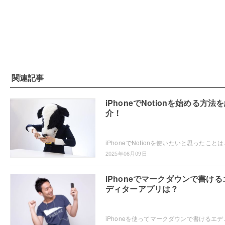
関連記事
iPhoneでNotionを始める方法
介！
iPhoneでNotionを使いたいと思ったことはありませ
2025年06月09日
iPhoneでマークダウンで書ける
ディターアプリは？
iPhoneを使ってマークダウンで書けるエディターアプリをお探し