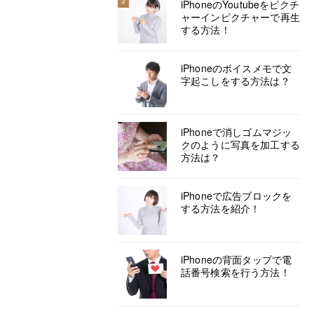
3
iPhoneのYoutubeをピクチ
ャーインピクチャーで再生
する方法！
iPhoneのボイスメモで文
字起こしをする方法は？
iPhoneで消しゴムマジッ
クのように写真を加工する
方法は？
iPhoneで広告ブロックを
する方法を紹介！
iPhoneの背面タップで電
話番号検索を行う方法！