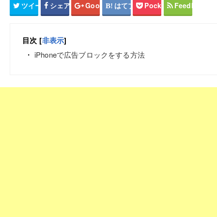
ツイート
シェア
Google+
はてブ
Pocket
Feedly
目次
[
非表示
]
iPhoneで広告ブロックをする方法