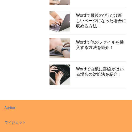
Wordで最後の1行だけ新
しいページになった場合に
収める方法！
Wordで他のファイルを挿
入する方法を紹介！
Wordで白紙に罫線がはい
る場合の対処法を紹介！
Aprico
ウィジェット