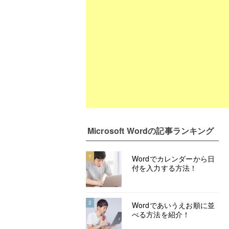
Microsoft Word
の記事ランキング
1
Wordでカレンダーから日
付を入力する方法！
2
Wordであいうえお順に並
べる方法を紹介！