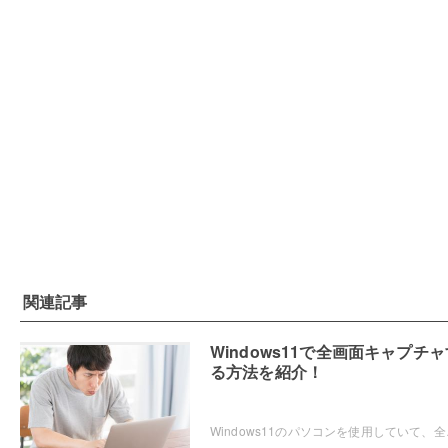
関連記事
Windows11で全画面キャプチャ
る方法を紹介！
Windows11のパソコンを使用していて、全画