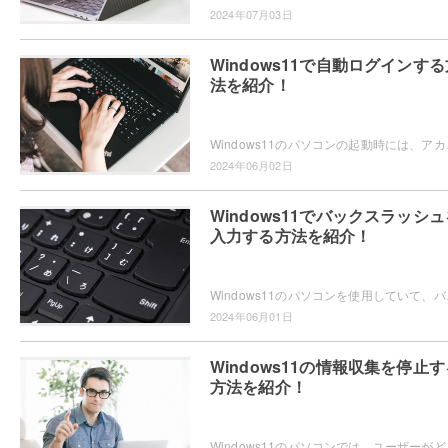
2024年07月03日
Windows11で自動ログインする
法を紹介！
Windows11のパソコンの起動時には、アカウ
2024年06月02日
Windows11でバックスラッシュ
入力する方法を紹介！
Windows11のパソコンを使用していて、バック
2024年06月01日
Windows11の情報収集を停止す
方法を紹介！
Windows11のパソコンでは、ユーザーがどの