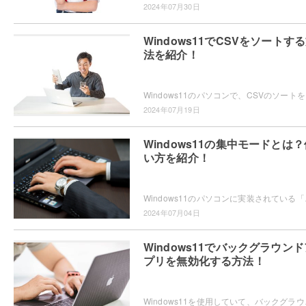
2024年07月30日
Windows11でCSVをソートす
法を紹介！
Windows11のパソ
2024年07月19日
Windows11の集中モードとは？
い方を紹介！
Windows11のパソコンに実装されている「集
2024年07月04日
Windows11でバックグラウンド
プリを無効化する方法！
Windows11を使用していて、バックグラウン