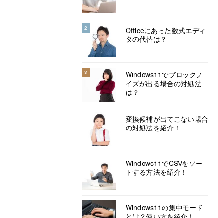
2
Officeにあった数式エディ
タの代替は？
3
Windows11でブロックノ
イズが出る場合の対処法
は？
変換候補が出てこない場合
の対処法を紹介！
Windows11でCSVをソー
トする方法を紹介！
Windows11の集中モード
とは？使い方を紹介！