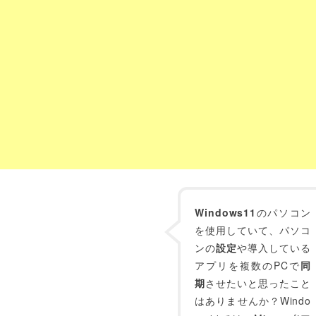
Windows11
のパソコン
を使用していて、パソコ
ンの
設定
や導入している
アプリを複数のPCで
同
期
させたいと思ったこと
はありませんか？Windo