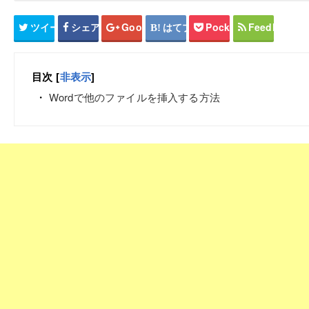
ツイート
シェア
Google+
はてブ
Pocket
Feedly
目次
[
非表示
]
Wordで他のファイルを挿入する方法