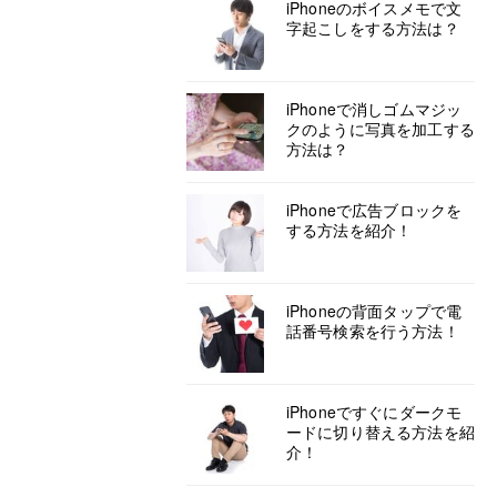
iPhoneのボイスメモで文
字起こしをする方法は？
iPhoneで消しゴムマジッ
クのように写真を加工する
方法は？
iPhoneで広告ブロックを
する方法を紹介！
iPhoneの背面タップで電
話番号検索を行う方法！
iPhoneですぐにダークモ
ードに切り替える方法を紹
介！