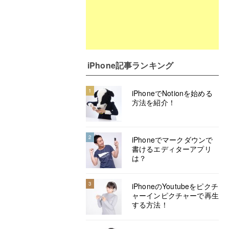
iPhone記事ランキング
1
iPhoneでNotionを始める
方法を紹介！
2
iPhoneでマークダウンで
書けるエディターアプリ
は？
3
iPhoneのYoutubeをピクチ
ャーインピクチャーで再生
する方法！