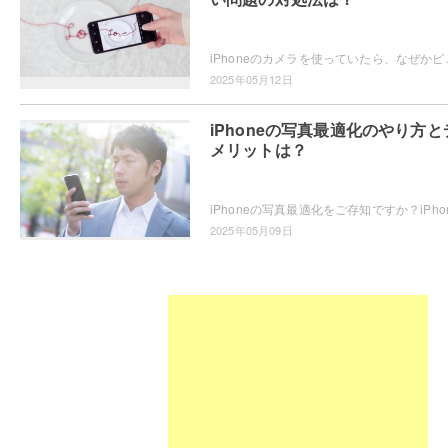
iPhoneのカメラを使っていたら、なぜかピントが合わない・・・
2025年05月12日
iPhoneの写真最適化のやり方と
メリットは？
2025年05月09日