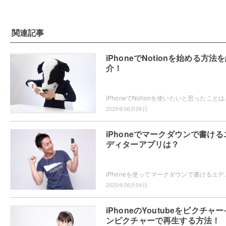
関連記事
iPhoneでNotionを始める方法
介！
iPhoneでNotionを使いたいと思ったことはありませ
2025年06月09日
iPhoneでマークダウンで書ける
ディターアプリは？
iPhoneを使ってマークダウンで書けるエディターアプリをお探し
2025年06月04日
iPhoneのYoutubeをピクチャー
ンピクチャーで再生する方法！