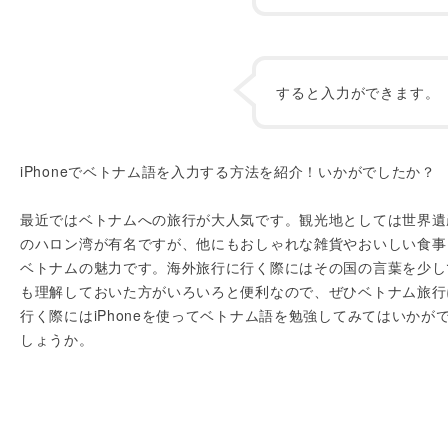
すると入力ができます。
iPhoneでベトナム語を入力する方法を紹介！いかがでしたか？
最近ではベトナムへの旅行が大人気です。観光地としては世界遺
のハロン湾が有名ですが、他にもおしゃれな雑貨やおいしい食事
ベトナムの魅力です。海外旅行に行く際にはその国の言葉を少し
も理解しておいた方がいろいろと便利なので、ぜひベトナム旅行
行く際にはiPhoneを使ってベトナム語を勉強してみてはいかが
しょうか。