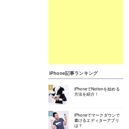
iPhone記事ランキング
1
iPhoneでNotionを始める
方法を紹介！
2
iPhoneでマークダウンで
書けるエディターアプリ
は？