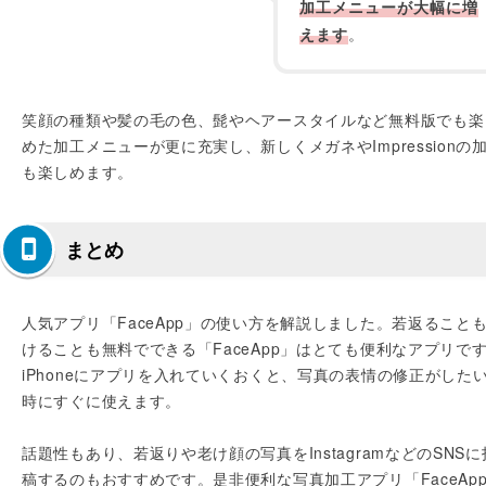
加工メニューが大幅に増
えます
。
笑顔の種類や髪の毛の色、髭やヘアースタイルなど無料版でも楽
めた加工メニューが更に充実し、新しくメガネやImpressionの
も楽しめます。
まとめ
人気アプリ「FaceApp」の使い方を解説しました。若返ること
けることも無料でできる「FaceApp」はとても便利なアプリで
iPhoneにアプリを入れていくおくと、写真の表情の修正がした
時にすぐに使えます。
話題性もあり、若返りや老け顔の写真をInstagramなどのSNSに
稿するのもおすすめです。是非便利な写真加工アプリ「FaceAp