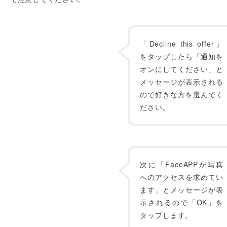
「Decline this offer」
をタップしたら「通知を
オンにしてください」と
メッセージが表示される
ので好きな方を選んでく
ださい。
次に「FaceAPPが写真
へのアクセスを求めてい
ます」とメッセージが表
示されるので「OK」を
タップします。