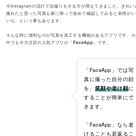
今Instagramの流行で自撮りをする方が増えてきました。きれい
撮れたと思った写真も家に帰って改めて確認してみると表情がい
いち、という事もあります。
そんな時に便利なのが写真を加工する機能があるアプリです。そ
中でも今大注目の人気アプリが「
FaceApp
」です。
「FaceApp」では写
真に撮った自分の顔
を、
に
笑顔や老け顔
することが簡単にで
きます。
「FaceApp」なら老
けることも若返るこ