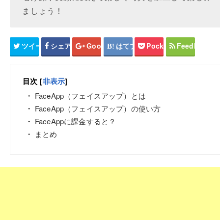
ましょう！
ツイート
シェア
Google+
はてブ
Pocket
Feedly
目次
[
非表示
]
FaceApp（フェイスアップ）とは
FaceApp（フェイスアップ）の使い方
FaceAppに課金すると？
まとめ