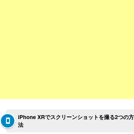
iPhone XRでスクリーンショットを撮る2つの方
法