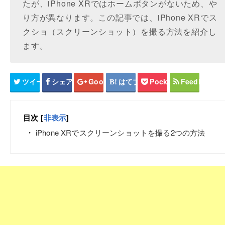
たが、iPhone XRではホームボタンがないため、や
り方が異なります。この記事では、iPhone XRでス
クショ（スクリーンショット）を撮る方法を紹介し
ます。
ツイート
シェア
Google+
はてブ
Pocket
Feedly
目次
[
非表示
]
iPhone XRでスクリーンショットを撮る2つの方法