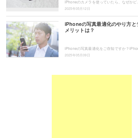
iPhoneのカメラを使っていたら、なぜかピントが合わない・・・
2025年05月12日
iPhoneの写真最適化のやり方と
メリットは？
2025年05月09日