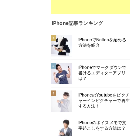
iPhone記事ランキング
1
iPhoneでNotionを始める
方法を紹介！
2
iPhoneでマークダウンで
書けるエディターアプリ
は？
3
iPhoneのYoutubeをピクチ
ャーインピクチャーで再生
する方法！
iPhoneのボイスメモで文
字起こしをする方法は？