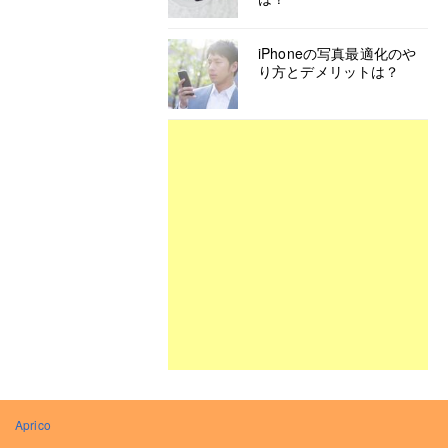
iPhoneの写真最適化のや
り方とデメリットは？
Aprico