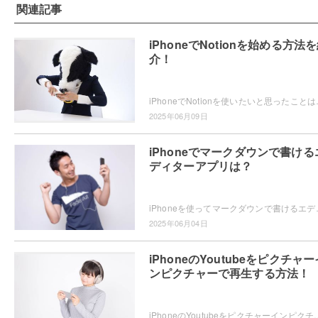
関連記事
iPhoneでNotionを始める方法
介！
iPhoneでNotionを使いたいと思ったことはありませ
2025年06月09日
iPhoneでマークダウンで書ける
ディターアプリは？
iPhoneを使ってマークダウンで書けるエディターアプリをお探し
2025年06月04日
iPhoneのYoutubeをピクチャー
ンピクチャーで再生する方法！
iPhoneのYoutubeをピクチャーインピクチャーで再生したいと思ったことはありませんか？ピクチャーインピクチャーの再生方法