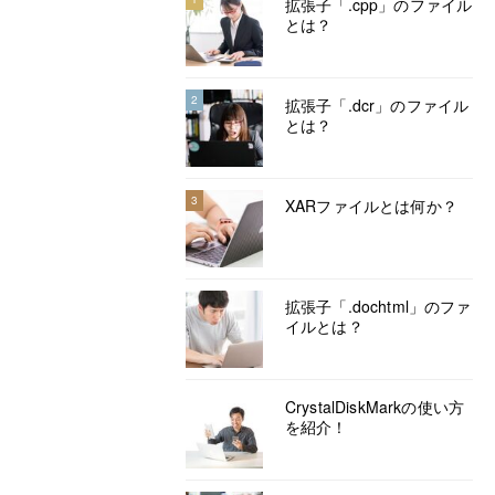
拡張子「.cpp」のファイル
とは？
2
拡張子「.dcr」のファイル
とは？
3
XARファイルとは何か？
拡張子「.dochtml」のファ
イルとは？
CrystalDiskMarkの使い方
を紹介！