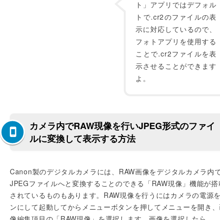
ト」アプリではデフォル
トで.cr2のファイルの表
示に対応しているので、
フォトアプリを使用する
ことで.cr2ファイルを表
示させることができます
よ。
カメラ内でRAW現像を行いJPEG形式のファイ
ルに変換して表示する方法
Canon製のデジタルカメラには、RAW画像をデジタルカメラ内
JPEGファイルへと変換することのできる「RAW現像」機能が搭
されているものもあります。RAW現像を行うにはカメラの電源
ンにして起動してからメニューボタンを押してメニューを開き、
像編集項目の「RAW現像」を選択します。画像を選択したら