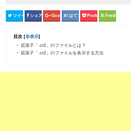
ツイート
シェア
Google+
はてブ
Pocket
Feedly
目次
[
非表示
]
拡張子「.cr2」のファイルとは？
拡張子「.cr2」のファイルを表示する方法