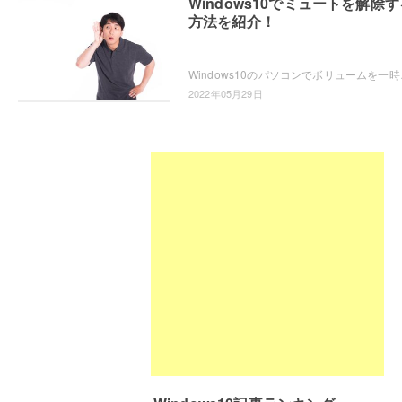
Windows10でミュートを解除す
方法を紹介！
Windows10のパソコンでボリュームを一時
2022年05月29日