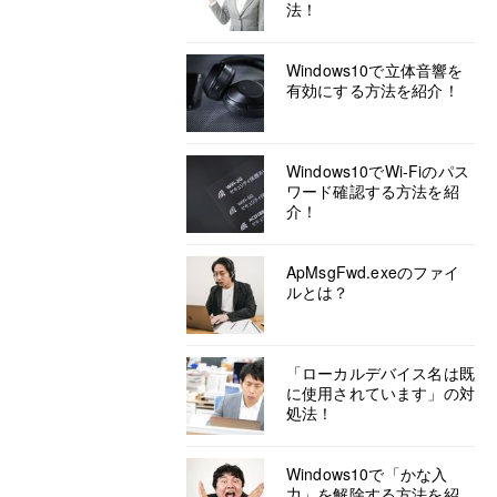
法！
Windows10で立体音響を
有効にする方法を紹介！
Windows10でWi-Fiのパス
ワード確認する方法を紹
介！
ApMsgFwd.exeのファイ
ルとは？
「ローカルデバイス名は既
に使用されています」の対
処法！
Windows10で「かな入
力」を解除する方法を紹