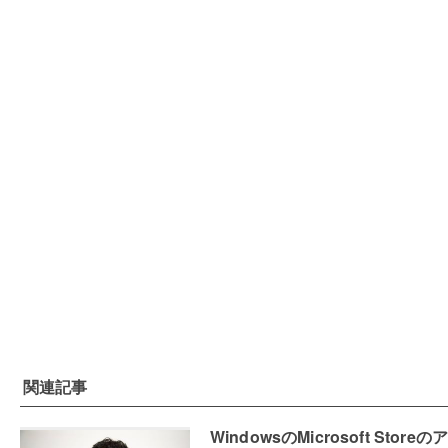
関連記事
WindowsのMicrosoft Storeの