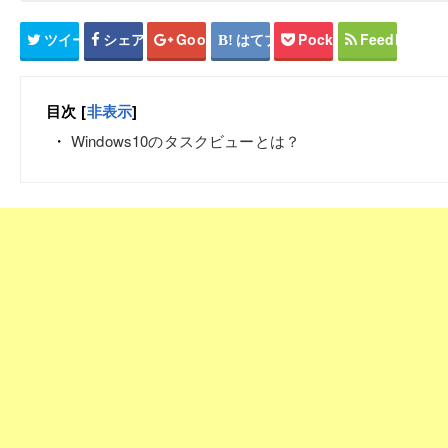
ツイート
シェア
Google+
はてブ
Pocket
Feedly
目次
[
非表示
]
Windows10のタスクビューとは？