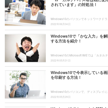
されています」の対処法！
Windows10のパソコンでネットワークドライブ
2022年06月04日
Windows10で「かな入力」を解
する方法を紹介！
W
2022年05月31日
Windows10で今表示している画
を印刷する方法！
Windows10のパソコンで、ディスプレイに今
2022年05月29日