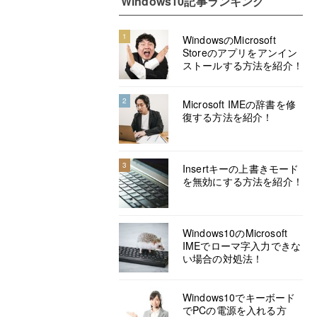
Windows10記事ランキング
1
WindowsのMicrosoft
Storeのアプリをアンイン
ストールする方法を紹介！
2
Microsoft IMEの辞書を修
復する方法を紹介！
3
Insertキーの上書きモード
を無効にする方法を紹介！
Windows10のMicrosoft
IMEでローマ字入力できな
い場合の対処法！
Windows10でキーボード
でPCの電源を入れる方