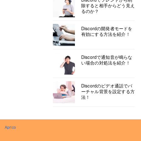
除すると相手からどう見え
るのか？
Discordの開発者モードを
有効にする方法を紹介！
Discordで通知音が鳴らな
い場合の対処法を紹介！
Discordのビデオ通話でバ
ーチャル背景を設定する方
法！
Aprico