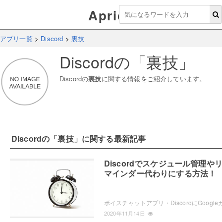
Aprico
アプリ一覧
>
Discord
>
裏技
Discord
の「
裏技
」
Discord
の
裏技
に関する情報をご紹介しています。
Discord
の「
裏技
」に関する最新記事
Discordでスケジュール管理や
マインダー代わりにする方法！
2020年11月14日